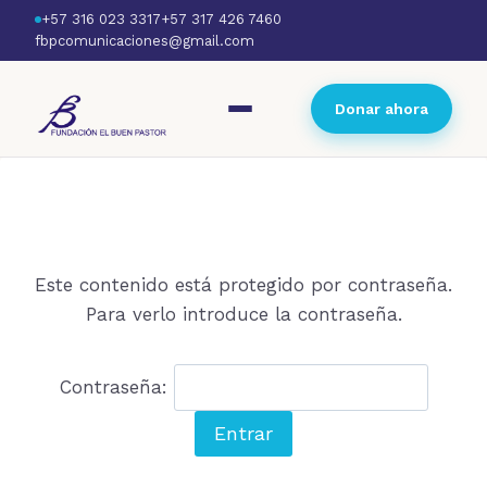
+57 316 023 3317
+57 317 426 7460
fbpcomunicaciones@gmail.com
Donar ahora
Este contenido está protegido por contraseña.
Para verlo introduce la contraseña.
Contraseña: