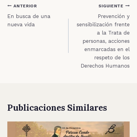
Navegación
ANTERIOR
SIGUIENTE
En busca de una
Prevención y
de
nueva vida
sensibilización frente
entradas
a la Trata de
personas, acciones
enmarcadas en el
respeto de los
Derechos Humanos
Publicaciones Similares