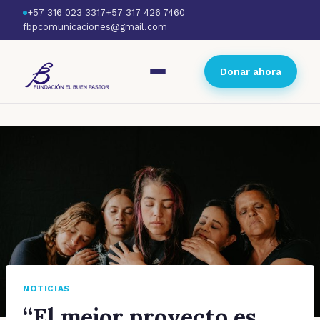
+57 316 023 3317
+57 317 426 7460
fbpcomunicaciones@gmail.com
Donar ahora
NOTICIAS
“El mejor proyecto es