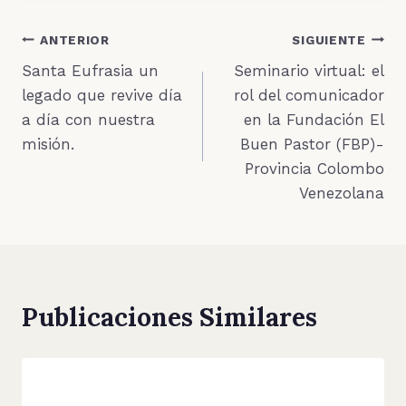
Navegación
ANTERIOR
SIGUIENTE
Santa Eufrasia un
Seminario virtual: el
de
legado que revive día
rol del comunicador
entradas
a día con nuestra
en la Fundación El
misión.
Buen Pastor (FBP)-
Provincia Colombo
Venezolana
Publicaciones Similares