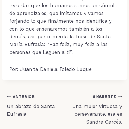
recordar que los humanos somos un cúmulo
de aprendizajes, que imitamos y vamos
forjando lo que finalmente nos identifica y
con lo que enseñaremos también a los
demás, así que recuerda la frase de Santa
María Eufrasia: “Haz feliz, muy feliz a las
personas que lleguen a tí”.
Por: Juanita Daniela Toledo Luque
Navegación
ANTERIOR
SIGUIENTE
Un abrazo de Santa
Una mujer virtuosa y
de
Eufrasia
perseverante, esa es
entradas
Sandra Garcés.