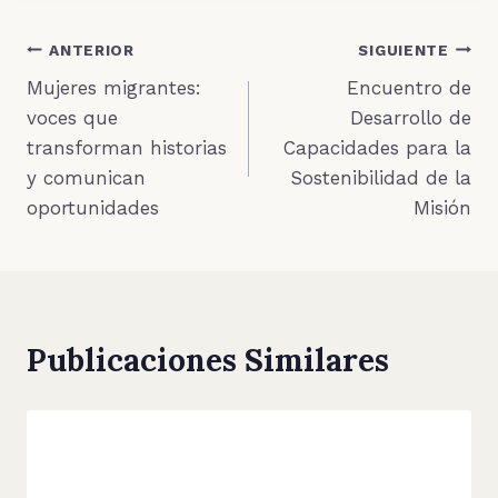
Navegación
ANTERIOR
SIGUIENTE
Mujeres migrantes:
Encuentro de
de
voces que
Desarrollo de
entradas
transforman historias
Capacidades para la
y comunican
Sostenibilidad de la
oportunidades
Misión
Publicaciones Similares