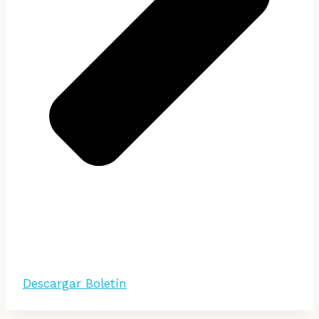
Descargar Boletín