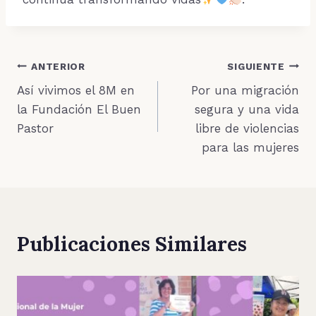
Navegación
ANTERIOR
SIGUIENTE
Así vivimos el 8M en
Por una migración
de
la Fundación El Buen
segura y una vida
entradas
Pastor
libre de violencias
para las mujeres
Publicaciones Similares