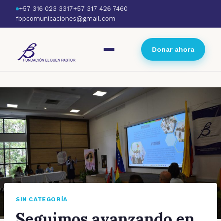
+57 316 023 3317
+57 317 426 7460
fbpcomunicaciones@gmail.com
Donar ahora
SIN CATEGORÍA
Seguimos avanzando en